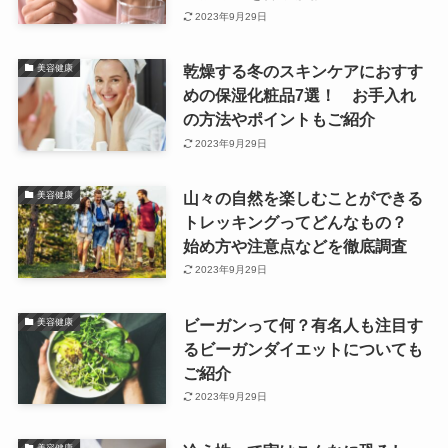
2023年9月29日
乾燥する冬のスキンケアにおすす
美容健康
めの保湿化粧品7選！ お手入れ
の方法やポイントもご紹介
2023年9月29日
山々の自然を楽しむことができる
美容健康
トレッキングってどんなもの？
始め方や注意点などを徹底調査
2023年9月29日
ビーガンって何？有名人も注目す
美容健康
るビーガンダイエットについても
ご紹介
2023年9月29日
美容健康