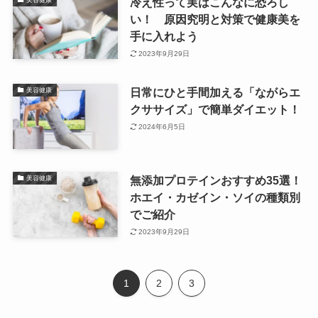
冷え性って実はこんなに恐ろし
い！ 原因究明と対策で健康美を
手に入れよう
2023年9月29日
日常にひと手間加える「ながらエ
美容健康
クササイズ」で簡単ダイエット！
2024年6月5日
無添加プロテインおすすめ35選！
美容健康
ホエイ・カゼイン・ソイの種類別
でご紹介
2023年9月29日
1
2
3