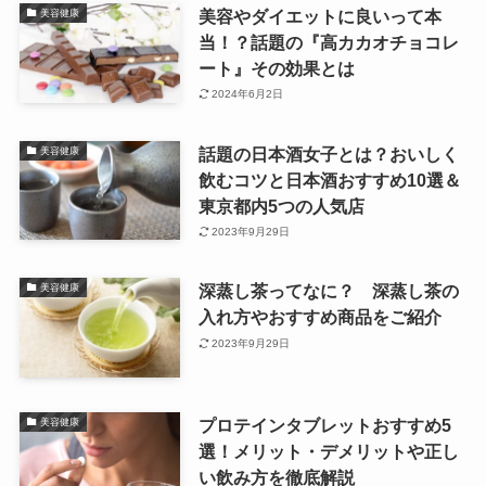
美容やダイエットに良いって本
美容健康
当！？話題の『高カカオチョコレ
ート』その効果とは
2024年6月2日
話題の日本酒女子とは？おいしく
美容健康
飲むコツと日本酒おすすめ10選＆
東京都内5つの人気店
2023年9月29日
深蒸し茶ってなに？ 深蒸し茶の
美容健康
入れ方やおすすめ商品をご紹介
2023年9月29日
プロテインタブレットおすすめ5
美容健康
選！メリット・デメリットや正し
い飲み方を徹底解説