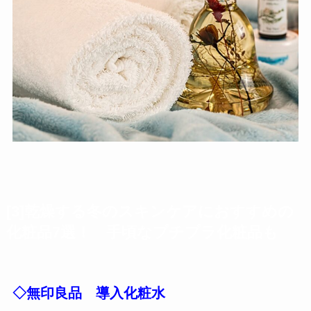
[3]乾燥する冬のスキンケアにおすすめの
化粧品7選！ 手頃なプチプラ化粧品も
◇無印良品 導入化粧水