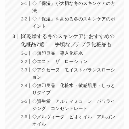
◇『保湿』が大切な冬のスキンケアの方
法
◇『保湿』を高める冬のスキンケアのポ
イント
[3]乾燥する冬のスキンケアにおすすめの
化粧品7選！ 手頃なプチプラ化粧品も
◇無印良品 導入化粧水
◇エスト ザ ローション
◇アクセーヌ モイストバランスローシ
ョン
◇無印良品 化粧水・敏感肌用・しっと
りタイプ
◇資生堂 アルティミューン パワライ
ジング コンセントレート
◇メルヴィータ ビオオイル アルガン
オイル