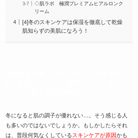
◇肌ラボ 極潤プレミアムヒアルロンク
リーム
[4]冬のスキンケアは保湿を徹底して乾燥
肌知らずの美肌になろう！
[1]乾燥する冬。スキンケアを怠ると起こ
りうる肌トラブルと原因とは？ 知って
おきたい肌と気温の関係
冬になると肌の調子が優れない…。そう感じる人
も多いのではないでしょうか。もしかしたらそれ
は、普段何気なくしている
スキンケアが原因
かも