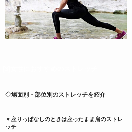
[3]女性におすすめのストレッチ
◇場面別・部位別のストレッチを紹介
▼座りっぱなしのときは座ったまま肩のストレ
ッチ