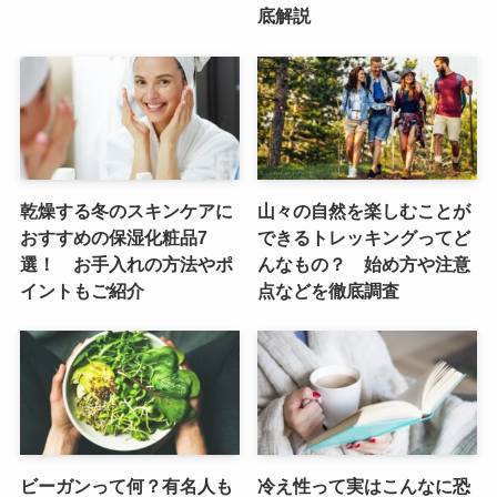
底解説
乾燥する冬のスキンケアに
山々の自然を楽しむことが
おすすめの保湿化粧品7
できるトレッキングってど
選！ お手入れの方法やポ
んなもの？ 始め方や注意
イントもご紹介
点などを徹底調査
ビーガンって何？有名人も
冷え性って実はこんなに恐