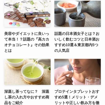
美容やダイエットに良いっ
話題の日本酒女子とは？お
て本当！？話題の『高カカ
いしく飲むコツと日本酒お
オチョコレート』その効果
すすめ10選＆東京都内5つ
とは
の人気店
深蒸し茶ってなに？ 深蒸
プロテインタブレットおす
し茶の入れ方やおすすめ商
すめ5選！メリット・デメ
品をご紹介
リットや正しい飲み方を徹