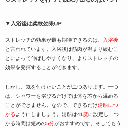
▼入浴後は柔軟効果UP
ストレッチの効果が最も期待できるのは、
入浴後
と言われています。入浴後は筋肉が温まり緩むこ
とによって伸ばしやすくなり、よりストレッチの
効果を発揮することができます。
しかし、気を付けたいことが二つあります。一つ
は、シャワーを浴びるだけでは体を芯から温める
ことができません。なので、できるだけ
湯船につ
かる
ようにしましょう。湯船は
41度
に設定し、つ
かる時間は短めの
5分
がおすすめです。そしてもう